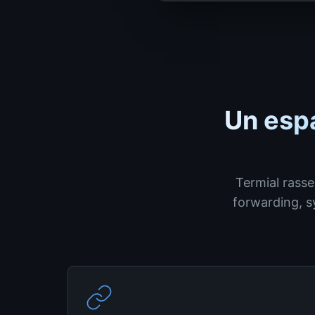
Un espa
Termial rasse
forwarding, s