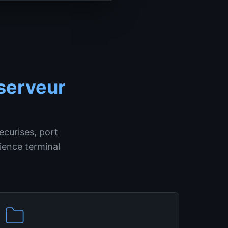
 serveur
ecurises, port
ience terminal