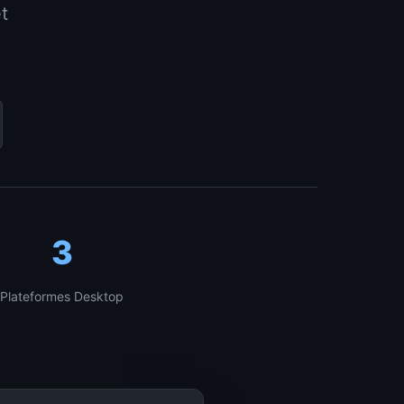
t
3
Plateformes Desktop