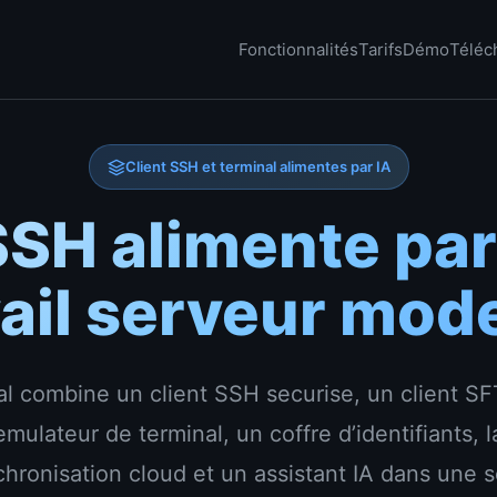
Fonctionnalités
Tarifs
Démo
Téléc
Client SSH et terminal alimentes par IA
SSH alimente par
vail serveur mod
al combine un client SSH securise, un client SF
emulateur de terminal, un coffre d’identifiants, l
hronisation cloud et un assistant IA dans une 