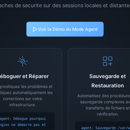
aches de securite sur des sessions locales et distante
Voir la Démo du Mode Agent
éboguer et Réparer
Sauvegarde et
Restauration
gnostiquez les problèmes et
liquez automatiquement les
Automatisez des procédure
corrections sur votre
sauvegarde complexes a
infrastructure.
transferts de fichiers et
vérification.
agent: Débogue pourquoi
nginx ne démarre pas et
agent: Sauvegarde /var/w