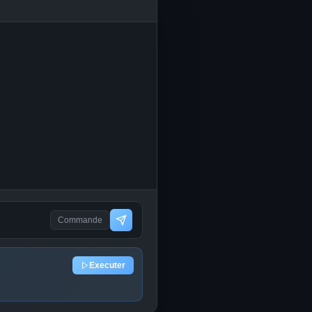
Commande
Executer