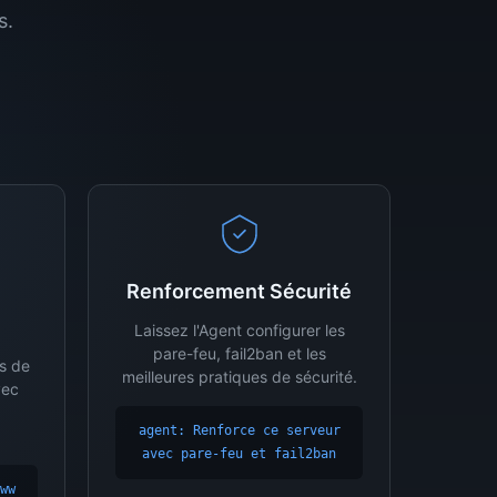
s.
Renforcement Sécurité
Laissez l'Agent configurer les
pare-feu, fail2ban et les
s de
meilleures pratiques de sécurité.
vec
agent: Renforce ce serveur
avec pare-feu et fail2ban
ww