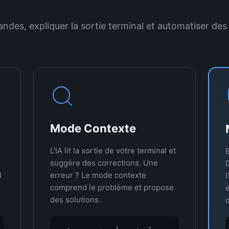
andes, expliquer la sortie terminal et automatiser de
Mode Contexte
L'IA lit la sortie de votre terminal et
suggère des corrections. Une
l
erreur ? Le mode contexte
l
comprend le problème et propose
é
des solutions.
d