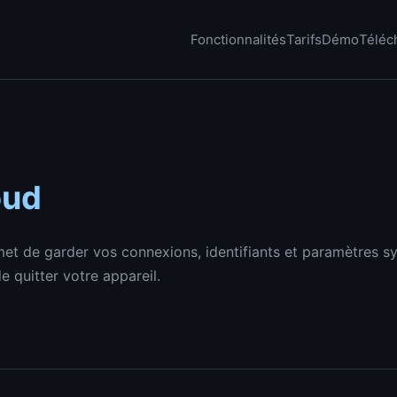
Fonctionnalités
Tarifs
Démo
Téléc
oud
et de garder vos connexions, identifiants et paramètres s
e quitter votre appareil.