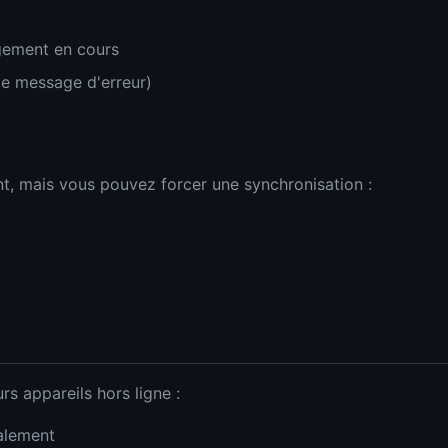
gement en cours
le message d'erreur)
t, mais vous pouvez forcer une synchronisation :
rs appareils hors ligne :
alement