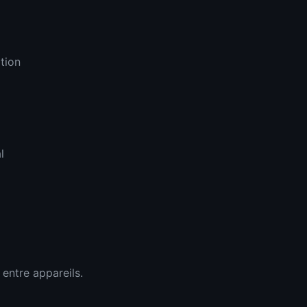
tion
l
entre appareils.