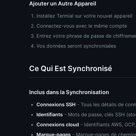
Ajouter un Autre Appareil
Installez Termial sur votre nouvel appareil
Connectez-vous avec le même compte
Entrez votre phrase de passe de chiffreme
Vos données seront synchronisées
Ce Qui Est Synchronisé
Inclus dans la Synchronisation
Connexions SSH
- Tous les détails de con
Identifiants
- Mots de passe, clés SSH (stoc
Connexions cloud
- Identifiants AWS, GCP
Marque-pages
- Marque-pages de chemins