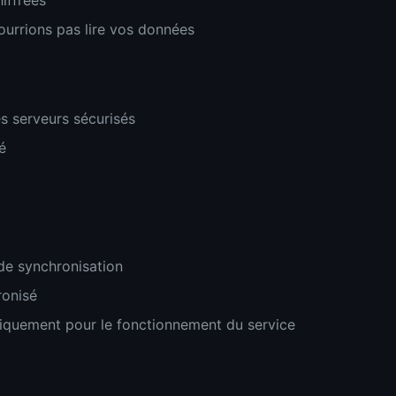
iffrées
urrions pas lire vos données
s serveurs sécurisés
é
e synchronisation
ronisé
niquement pour le fonctionnement du service