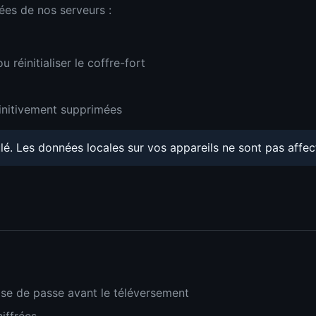
ées de nos serveurs :
u réinitialiser le coffre-fort
initivement supprimées
lé. Les données locales sur vos appareils ne sont pas affec
ase de passe avant le téléversement