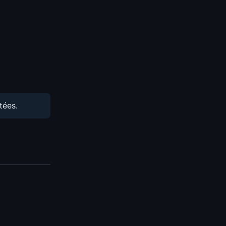
tées.