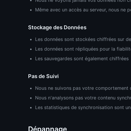
Nous ne voyons jamais vos données non ch
Même avec un accès au serveur, nous ne po
Stockage des Données
Les données sont stockées chiffrées sur de
Les données sont répliquées pour la fiabilit
Les sauvegardes sont également chiffrées
Pas de Suivi
Nous ne suivons pas votre comportement d
Nous n'analysons pas votre contenu synch
Les statistiques de synchronisation sont u
Dépannage