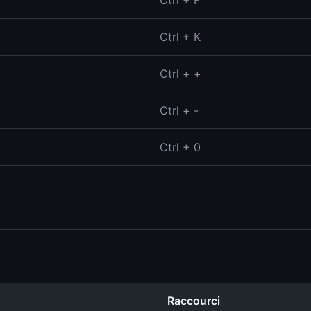
Ctrl + F
Ctrl + K
Ctrl + +
Ctrl + -
Ctrl + 0
Raccourci