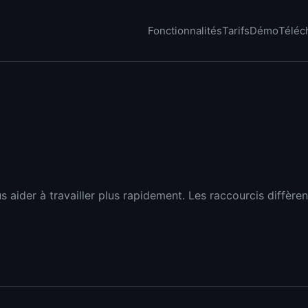
Fonctionnalités
Tarifs
Démo
Téléc
s aider à travailler plus rapidement. Les raccourcis diffèren