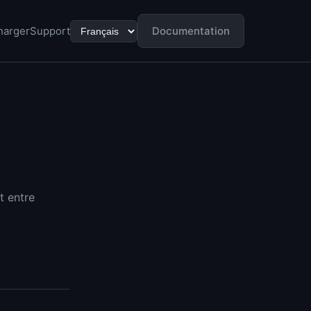
harger
Support
Documentation
t entre