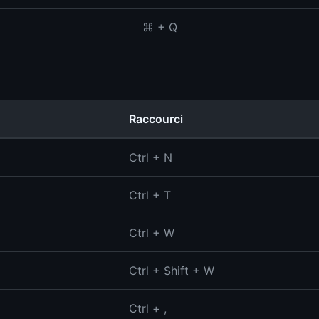
⌘ + Q
Raccourci
Ctrl + N
Ctrl + T
Ctrl + W
Ctrl + Shift + W
Ctrl + ,