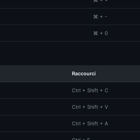
⌘ + +
⌘ + -
⌘ + 0
Raccourci
Ctrl + Shift + C
Ctrl + Shift + V
Ctrl + Shift + A