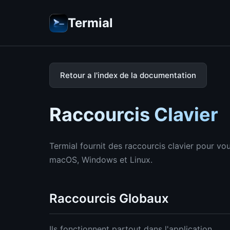
Termial
Retour a l'index de la documentation
Raccourcis Clavier
Termial fournit des raccourcis clavier pour vou
macOS, Windows et Linux.
Raccourcis Globaux
Ils fonctionnent partout dans l'application.