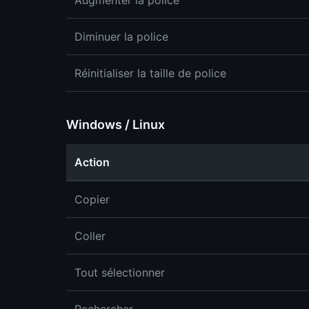
Augmenter la police
Diminuer la police
Réinitialiser la taille de police
Windows / Linux
Action
Copier
Coller
Tout sélectionner