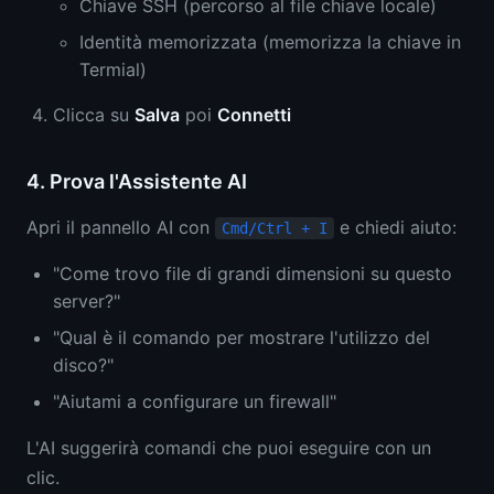
Chiave SSH (percorso al file chiave locale)
Identità memorizzata (memorizza la chiave in
Termial)
Clicca su
Salva
poi
Connetti
4. Prova l'Assistente AI
Apri il pannello AI con
e chiedi aiuto:
Cmd/Ctrl + I
"Come trovo file di grandi dimensioni su questo
server?"
"Qual è il comando per mostrare l'utilizzo del
disco?"
"Aiutami a configurare un firewall"
L'AI suggerirà comandi che puoi eseguire con un
clic.