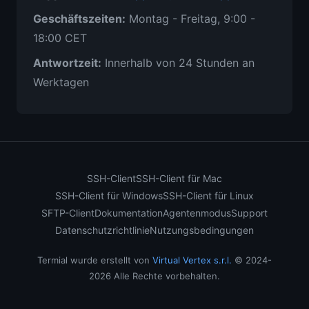
Geschäftszeiten
:
Montag - Freitag, 9:00 -
18:00 CET
Antwortzeit
:
Innerhalb von 24 Stunden an
Werktagen
SSH-Client
SSH-Client für Mac
SSH-Client für Windows
SSH-Client für Linux
SFTP-Client
Dokumentation
Agentenmodus
Support
Datenschutzrichtlinie
Nutzungsbedingungen
Termial wurde erstellt von
Virtual Vertex s.r.l.
© 2024-
2026 Alle Rechte vorbehalten.